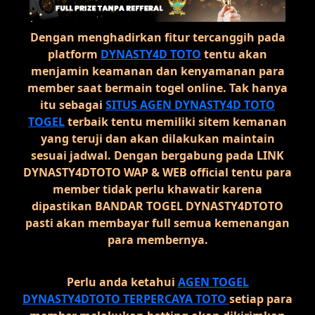
Dengan menghadirkan fitur tercanggih pada
platform
DYNASTY4D TOTO
tentu akan
menjamin keamanan dan kenyamanan para
member saat bermain togel online. Tak hanya
itu sebagai
SITUS AGEN DYNASTY4D TOTO
TOGEL
terbaik tentu memiliki sitem kemanan
yang teruji dan akan dilakukan maintain
sesuai jadwal. Dengan bergabung pada LINK
DYNASTY4DTOTO WAP & WEB official tentu para
member tidak perlu khawatir karena
dipastikan BANDAR TOGEL DYNASTY4DTOTO
pasti akan membayar full semua kemenangan
para membernya.
Perlu anda ketahui
AGEN TOGEL
DYNASTY4DTOTO TERPERCAYA TOTO
setiap para