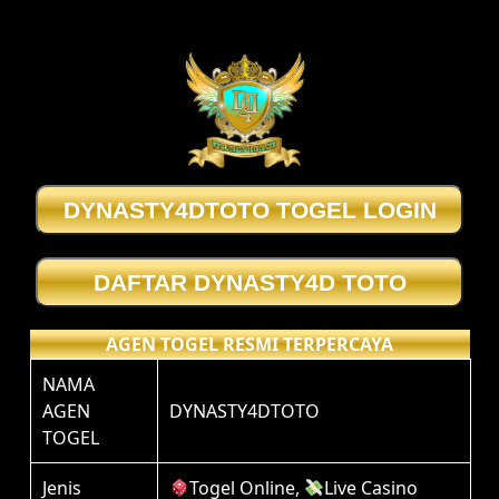
DYNASTY4DTOTO TOGEL LOGIN
DAFTAR DYNASTY4D TOTO
AGEN TOGEL RESMI TERPERCAYA
NAMA
AGEN
DYNASTY4DTOTO
TOGEL
Jenis
Togel Online,
Live Casino